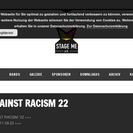
Webseite für Sie optimal zu gestalten und fortlaufend verbessern zu können, verwen
e weitere Nutzung der Webseite stimmen Sie der Verwendung von Cookies zu. Weiter
erhalten Sie in unserer Datenschutzerklärung.
Zur Datenschutzerklärung
ptieren
BANDS
GALERIE
SPONSOREN
DOWNLOADS
ARCHIV
K
AINST RACISM 22
T RACISM ’22 +++
 11.09.22 +++